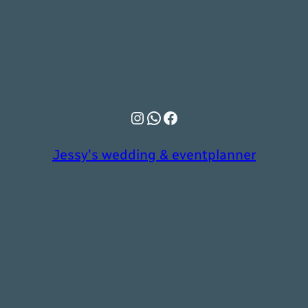
Instagram
WhatsApp
Facebook
Jessy's wedding & eventplanner