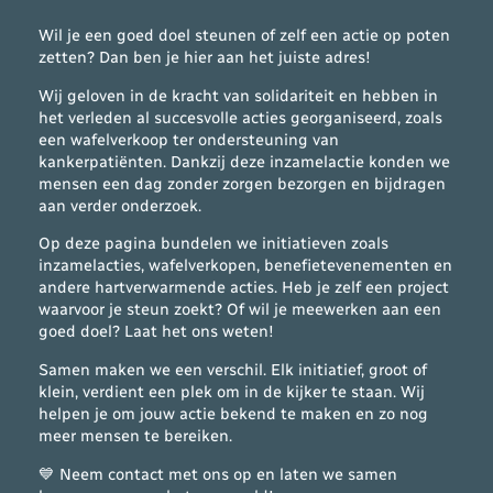
Wil je een goed doel steunen of zelf een actie op poten
zetten? Dan ben je hier aan het juiste adres!
Wij geloven in de kracht van solidariteit en hebben in
het verleden al succesvolle acties georganiseerd, zoals
een wafelverkoop ter ondersteuning van
kankerpatiënten. Dankzij deze inzamelactie konden we
mensen een dag zonder zorgen bezorgen en bijdragen
aan verder onderzoek.
Op deze pagina bundelen we initiatieven zoals
inzamelacties, wafelverkopen, benefietevenementen en
andere hartverwarmende acties. Heb je zelf een project
waarvoor je steun zoekt? Of wil je meewerken aan een
goed doel? Laat het ons weten!
Samen maken we een verschil. Elk initiatief, groot of
klein, verdient een plek om in de kijker te staan. Wij
helpen je om jouw actie bekend te maken en zo nog
meer mensen te bereiken.
💙 Neem contact met ons op en laten we samen