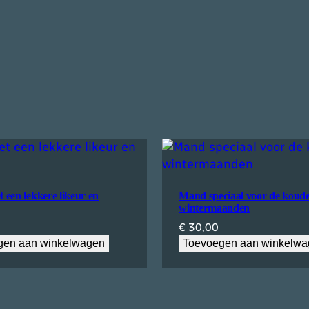
een lekkere likeur en
Mand speciaal voor de koud
wintermaanden
€
30,00
gen aan winkelwagen
Toevoegen aan winkelw