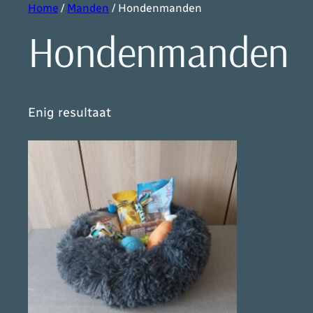
Home
/
Manden
/ Hondenmanden
Hondenmanden
Enig resultaat