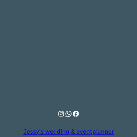
Instagram
WhatsApp
Facebook
Jessy's wedding & eventplanner