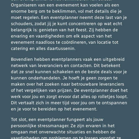
Organiseren van een evenement kan voelen als een
enorme berg om te beklimmen, vol met details die je
moet regelen. Een eventplanner neemt deze last van je
schouders, zodat jij je kunt concentreren op wat echt
belangrijk is: genieten van het feest. Zij hebben de
ervaring en vaardigheden om elk aspect van het
evenement naadloos te coördineren, van locatie tot
catering en alles daartussenin.
Bovendien hebben eventplanners vaak een uitgebreid
netwerk van leveranciers en contacten. Dit betekent
dat ze snel kunnen schakelen en de beste deals voor je
kunnen onderhandelen. Je hoeft je geen zorgen te
maken over het zoeken naar betrouwbare leveranciers
of het vergelijken van prijzen. De eventplanner doet het
werk voor jou en zorgt ervoor dat alles op rolletjes loopt.
Dit vertaalt zich in meer tijd voor jou om te ontspannen
en je voor te bereiden op het evenement.
Tot slot, een eventplanner fungeert als jouw
persoonlijke stressmanager. Ze zijn ervaren in het
omgaan met onverwachte situaties en hebben de
vaardigheden om problemen op te lossen voordat ze