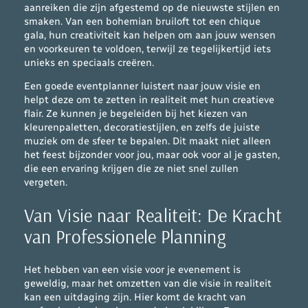
aanreiken die zijn afgestemd op de nieuwste stijlen en
smaken. Van een bohemian bruiloft tot een chique
gala, hun creativiteit kan helpen om aan jouw wensen
en voorkeuren te voldoen, terwijl ze tegelijkertijd iets
unieks en speciaals creëren.
Een goede eventplanner luistert naar jouw visie en
helpt deze om te zetten in realiteit met hun creatieve
flair. Ze kunnen je begeleiden bij het kiezen van
kleurenpaletten, decoratiestijlen, en zelfs de juiste
muziek om de sfeer te bepalen. Dit maakt niet alleen
het feest bijzonder voor jou, maar ook voor al je gasten,
die een ervaring krijgen die ze niet snel zullen
vergeten.
Van Visie naar Realiteit: De Kracht
van Professionele Planning
Het hebben van een visie voor je evenement is
geweldig, maar het omzetten van die visie in realiteit
kan een uitdaging zijn. Hier komt de kracht van