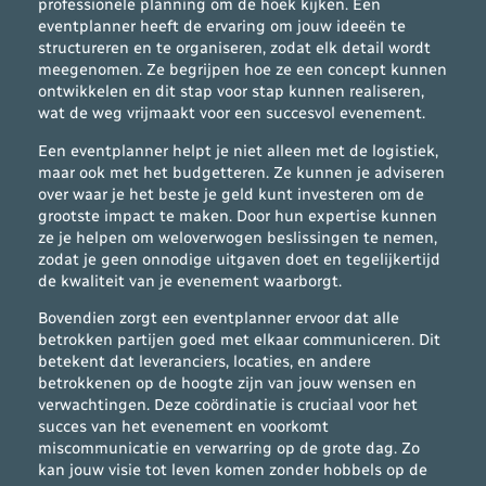
professionele planning om de hoek kijken. Een
eventplanner heeft de ervaring om jouw ideeën te
structureren en te organiseren, zodat elk detail wordt
meegenomen. Ze begrijpen hoe ze een concept kunnen
ontwikkelen en dit stap voor stap kunnen realiseren,
wat de weg vrijmaakt voor een succesvol evenement.
Een eventplanner helpt je niet alleen met de logistiek,
maar ook met het budgetteren. Ze kunnen je adviseren
over waar je het beste je geld kunt investeren om de
grootste impact te maken. Door hun expertise kunnen
ze je helpen om weloverwogen beslissingen te nemen,
zodat je geen onnodige uitgaven doet en tegelijkertijd
de kwaliteit van je evenement waarborgt.
Bovendien zorgt een eventplanner ervoor dat alle
betrokken partijen goed met elkaar communiceren. Dit
betekent dat leveranciers, locaties, en andere
betrokkenen op de hoogte zijn van jouw wensen en
verwachtingen. Deze coördinatie is cruciaal voor het
succes van het evenement en voorkomt
miscommunicatie en verwarring op de grote dag. Zo
kan jouw visie tot leven komen zonder hobbels op de