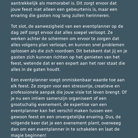
aantrekkelijk als memorabel is. Dit zorgt ervoor dat
jouw feest niet alleen een gebeurtenis is, maar een
ervaring die gasten nog lang zullen herinneren.
Tot slot, de aanwezigheid van een eventplanner op de
dag zelf zorgt ervoor dat alles soepel verloopt. Ze
werken achter de schermen om ervoor te zorgen dat
alles volgens plan verloopt, en kunnen snel problemen
oplossen als die zich voordoen. Dit betekent dat jij en je
gasten zich kunnen richten op het genieten van het
feest, wetende dat er een expert aan het roer staat die
alles in de gaten houdt.
Een eventplanner voegt onmiskenbaar waarde toe aan
elk feest. Ze zorgen voor een stressvrije, creatieve en
professionele aanpak die jouw visie tot leven brengt. Of
je nu een intiem samenzijn organiseert of een
grootschalig evenement, de expertise van een
eventplanner kan het verschil maken tussen een
gewoon feest en een onvergetelijke ervaring. Dus, de
volgende keer dat je een evenement plant, overweeg
dan om een eventplanner in te schakelen en laat de
magie beginnen!