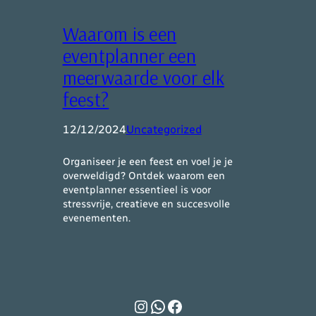
Waarom is een
eventplanner een
meerwaarde voor elk
feest?
12/12/2024
Uncategorized
Organiseer je een feest en voel je je
overweldigd? Ontdek waarom een
eventplanner essentieel is voor
stressvrije, creatieve en succesvolle
evenementen.
Instagram
WhatsApp
Facebook