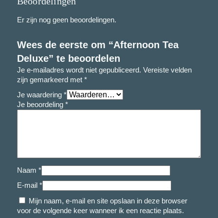
Beoordelingen
Er zijn nog geen beoordelingen.
Wees de eerste om “Afternoon Tea
Deluxe” te beoordelen
Je e-mailadres wordt niet gepubliceerd.
Vereiste velden
zijn gemarkeerd met
*
Je waardering
*
Je beoordeling
*
Naam
*
E-mail
*
Mijn naam, e-mail en site opslaan in deze browser
voor de volgende keer wanneer ik een reactie plaats.