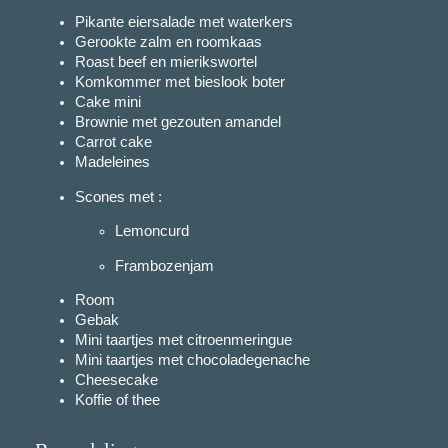
Pikante eiersalade met waterkers
Gerookte zalm en roomkaas
Roast beef en mierikswortel
Komkommer met bieslook boter
Cake mini
Brownie met gezouten amandel
Carrot cake
Madeleines
Scones met :
Lemoncurd
Frambozenjam
Room
Gebak
Mini taartjes met citroenmeringue
Mini taartjes met chocoladegenache
Cheesecake
Koffie of thee