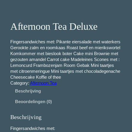
Afternoon Tea Deluxe
Fingersandwiches met: Pikante eiersalade met waterkers
Gerookte zalm en roomkaas Roast beef en mierikswortel
Komkommer met bieslook boter Cake mini Brownie met
gezouten amandel Carrot cake Madeleines Scones met :
Lemoncurd Frambozenjam Room Gebak Mini taartjes
met citroenmeringue Mini taartjes met chocoladegenache
Cheesecake Koffie of thee
Category:
Afternoon Tea
Beschrijving
Beoordelingen (0)
Beschrijving
Fingersandwiches met: