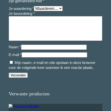
zijn gemarkeerd met
*
Je waardering
*
Je beoordeling
*
Naam
*
E-mail
*
Mijn naam, e-mail en site opslaan in deze browser
voor de volgende keer wanneer ik een reactie plaats.
Verwante producten