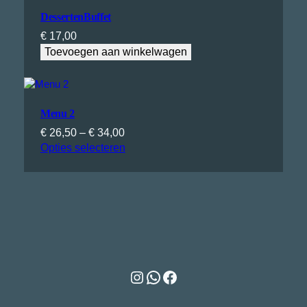
DessertenBuffet
€
17,00
Toevoegen aan winkelwagen
Menu 2
Prijsklasse:
€
26,50
–
€
34,00
€ 26,50
Opties selecteren
tot
€ 34,00
Instagram
WhatsApp
Facebook