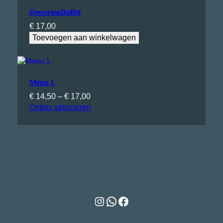
DessertenBuffet
€
17,00
Toevoegen aan winkelwagen
Menu 1
Prijsklasse:
€
14,50
–
€
17,00
€ 14,50
Opties selecteren
tot
€ 17,00
Instagram
WhatsApp
Facebook