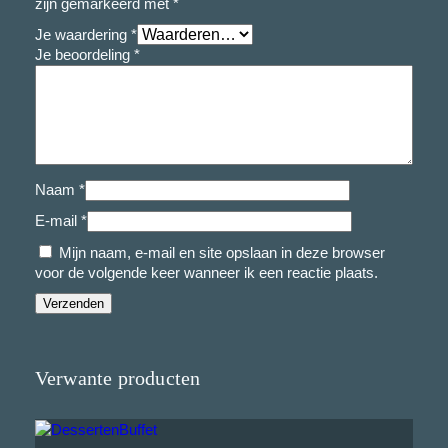
zijn gemarkeerd met
*
Je waardering
*
Je beoordeling
*
Naam
*
E-mail
*
Mijn naam, e-mail en site opslaan in deze browser
voor de volgende keer wanneer ik een reactie plaats.
Verwante producten